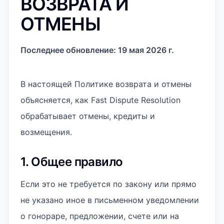
ВОЗВРАТА И
ОТМЕНЫ
Последнее обновление: 19 мая 2026 г.
В настоящей Политике возврата и отмены
объясняется, как Fast Dispute Resolution
обрабатывает отмены, кредиты и
возмещения.
1. Общее правило
Если это не требуется по закону или прямо
не указано иное в письменном уведомлении
о гонораре, предложении, счете или на