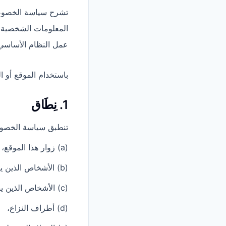
المعلومات الشخصية و
عمل النظام الأساسي
باستخدام الموقع أو 
1. نِطَاق
تنطبق سياسة الخصوص
(a) زوار هذا الموقع،
(b) الأشخاص الذين يتصلون بنا،
(c) الأشخاص الذين يبدأون قضية ما أو يشاركون فيها،
(d) أطراف النزاع،