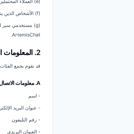
(e) العملاء المحتملين،
(f) الأشخاص الذين يتم تقديم معلوماتهم فيما يتعلق بالقضية، و
(g) مستخدمي سير ا
ArtemisChat.
2. المعلومات التي نجمعها
قد نقوم بجمع الفئات 
A. معلومات الاتصال والهوية
- اسم
- عنوان البريد الإلكت
- رقم التليفون
- العنوان البريدي