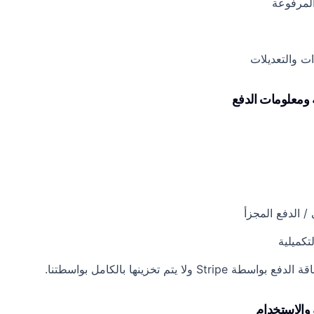
المرفوعة
ات والتعديلات
 / الدفع المجزأ
تكميلية
St ولا يتم تخزينها بالكامل بواسطتنا.