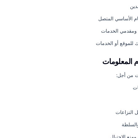
دين
م الأساسي المتصل
 ومقدمي الخدمات
مك للموقع أو الخدمات
ت من أجل:
ات
 النزاعات
والسلطة
منع الاحتيال