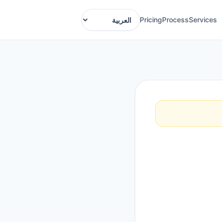
Pricing
Process
Services
Language