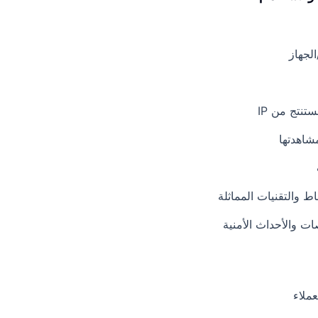
لجهاز
ستنتج من IP
شاهدتها
ط والتقنيات المماثلة
ت والأحداث الأمنية
ملاء