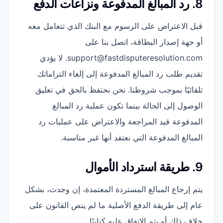
8. رد المبالغ المدفوعة ونزاعات الدفع
قبل الاعتراض على الرسوم مع البنك الذي تتعامل معه
أو جهة إصدار البطاقة، اتصل بنا على
support@fastdisputeresolution.com. لا يؤدي
تقديم طلب رد المبالغ المدفوعة إلى إلغاء التزاماتك
تلقائيًا بموجب شروطنا. نحن نحتفظ بالحق في تعليق
الوصول إلى الحالة بينما تكون عملية رد المبالغ
المدفوعة قيد المراجعة والاعتراض على عمليات رد
المبالغ المدفوعة التي نعتقد أنها غير مناسبة.
9. طريقة استرداد الأموال
يتم إرجاع المبالغ المستردة المعتمدة، إن وجدت، بشكل
عام إلى طريقة الدفع الأصلية ما لم ينص القانون على
خلاف ذلك أو يتم الاتفاق عليه كتابيًا.